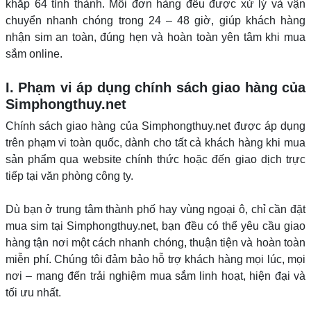
khắp 64 tỉnh thành. Mỗi đơn hàng đều được xử lý và vận
chuyển nhanh chóng trong 24 – 48 giờ, giúp khách hàng
nhận sim an toàn, đúng hẹn và hoàn toàn yên tâm khi mua
sắm online.
I. Phạm vi áp dụng chính sách giao hàng của
Simphongthuy.net
Chính sách giao hàng của Simphongthuy.net được áp dụng
trên phạm vi toàn quốc, dành cho tất cả khách hàng khi mua
sản phẩm qua website chính thức hoặc đến giao dịch trực
tiếp tại văn phòng công ty.
Dù bạn ở trung tâm thành phố hay vùng ngoại ô, chỉ cần đặt
mua sim tại Simphongthuy.
net
, bạn đều có thể yêu cầu giao
hàng tận nơi một cách nhanh chóng, thuận tiện và hoàn toàn
miễn phí. Chúng tôi đảm bảo hỗ trợ khách hàng mọi lúc, mọi
nơi – mang đến trải nghiệm mua sắm linh hoạt, hiện đại và
tối ưu nhất.