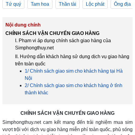
Tứ quý
Tam hoa
Thần tài
Lộc phát
Ông địa
Nội dung chính
CHÍNH SÁCH VẬN CHUYỂN GIAO HÀNG
I. Phạm vi áp dụng chính sách giao hàng của
Simphongthuy.net
II. Hướng dẫn khách hàng sử dụng dịch vụ giao hàng
trên toàn quốc
1/ Chính sách giao sim cho khách hàng tại Hà
Nội
2/ Chính sách giao sim cho khách hàng ở tỉnh
thành khác
CHÍNH SÁCH VẬN CHUYỂN GIAO HÀNG
Simphongthuy.net cam kết mang đến trải nghiệm mua sim
vượt trội với dịch vụ giao hàng miễn phí toàn quốc, phủ sóng