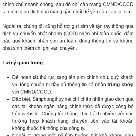
chính chủ nhanh chóng, sau đó chỉ cần mang CMND/CCCD
ra điểm giao dịch nhà mạng gần nhất để yêu cầu cấp lại sim.
Ngoài ra, chúng tôi cũng hỗ trợ gửi sim về tận tay thông qua
dịch vụ chuyển phát nhanh (COD) miễn phí toàn quốc, đảm
bảo quý khách nhận sim an toàn, đúng thông tin và không
phát sinh thêm chi phí vận chuyển.
Lưu ý quan trọng:
Để hoàn tất thủ tục sang tên sim chính chủ, quý khách
vui lòng chuẩn bị đầy đủ thông tin cá nhân
trùng khớp
với CMND/CCCD.
Đặc biệt, Simphongthuy.net chỉ chấp nhận giao dịch qua
các tài khoản ngân hàng chính thức đã được công bố
trên website. Chúng tôi không chịu trách nhiệm với các
trường hợp khách hàng chuyển tiền vào tài khoản
không thuộc hệ thống của công ty.
Ngoài ra, trong một số tình huống bất khả kháng như