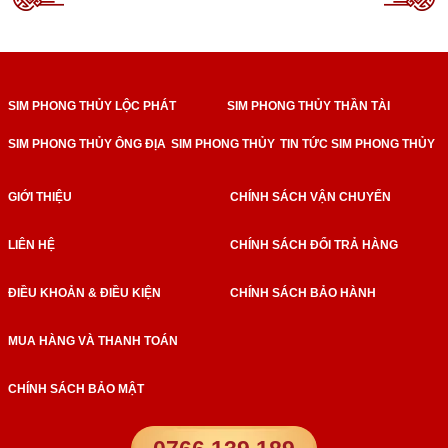
SIM PHONG THỦY LỘC PHÁT
SIM PHONG THỦY THẦN TÀI
SIM PHONG THỦY ÔNG ĐỊA
SIM PHONG THỦY
TIN TỨC SIM PHONG THỦY
GIỚI THIỆU
CHÍNH SÁCH VẬN CHUYỂN
LIÊN HỆ
CHÍNH SÁCH ĐỔI TRẢ HÀNG
ĐIỀU KHOẢN & ĐIỀU KIỆN
CHÍNH SÁCH BẢO HÀNH
MUA HÀNG VÀ THANH TOÁN
CHÍNH SÁCH BẢO MẬT