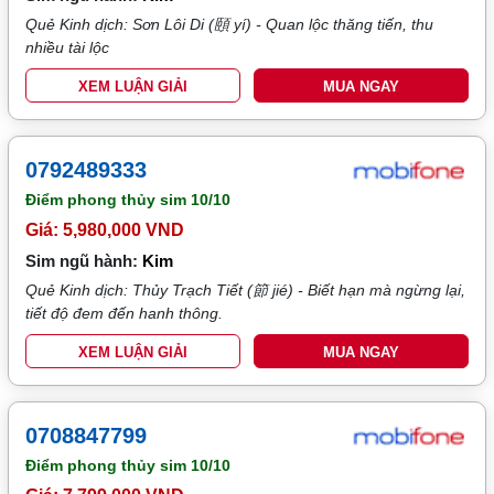
Quẻ Kinh dịch: Sơn Lôi Di (頤 yí) - Quan lộc thăng tiến, thu
nhiều tài lộc
XEM LUẬN GIẢI
MUA NGAY
0792489333
Điểm phong thủy sim
10/10
Giá: 5,980,000 VND
Sim ngũ hành:
Kim
Quẻ Kinh dịch: Thủy Trạch Tiết (節 jié) - Biết hạn mà ngừng lại,
tiết độ đem đến hanh thông.
XEM LUẬN GIẢI
MUA NGAY
0708847799
Điểm phong thủy sim
10/10