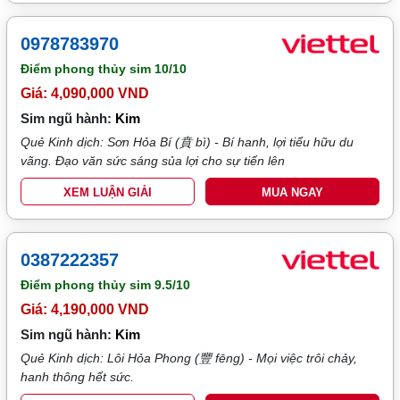
0978783970
Điểm phong thủy sim
10/10
Giá: 4,090,000 VND
Sim ngũ hành:
Kim
Quẻ Kinh dịch: Sơn Hỏa Bí (賁 bì) - Bí hanh, lợi tiểu hữu du
vãng. Đạo văn sức sáng sủa lợi cho sự tiến lên
XEM LUẬN GIẢI
MUA NGAY
0387222357
Điểm phong thủy sim
9.5/10
Giá: 4,190,000 VND
Sim ngũ hành:
Kim
Quẻ Kinh dịch: Lôi Hỏa Phong (豐 fēng) - Mọi việc trôi chảy,
hanh thông hết sức.