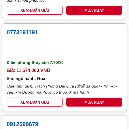
danh, nhiều phúc lộc
XEM LUẬN GIẢI
MUA NGAY
0773191191
Điểm phong thủy sim
7.75/10
Giá: 11,674,000 VND
Sim ngũ hành:
Hỏa
Quẻ Kinh dịch: Trạch Phong Đại Quá (大過 dà guò) - Khí Âm
yếu, khí Dương mạnh, lợi có thửa đi mà hanh
XEM LUẬN GIẢI
MUA NGAY
0912699679