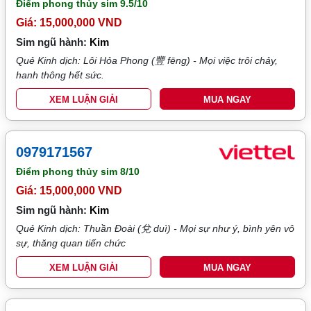
Điểm phong thủy sim
9.5/10
Giá: 15,000,000 VND
Sim ngũ hành:
Kim
Quẻ Kinh dịch: Lôi Hỏa Phong (豐 fēng) - Mọi việc trôi chảy,
hanh thông hết sức.
XEM LUẬN GIẢI
MUA NGAY
0979171567
Điểm phong thủy sim
8/10
Giá: 15,000,000 VND
Sim ngũ hành:
Kim
Quẻ Kinh dịch: Thuần Đoài (兌 duì) - Mọi sự như ý, bình yên vô
sự, thăng quan tiến chức
XEM LUẬN GIẢI
MUA NGAY