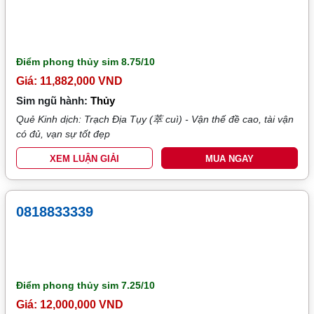
Điểm phong thủy sim
8.75/10
Giá: 11,882,000 VND
Sim ngũ hành:
Thủy
Quẻ Kinh dịch: Trạch Địa Tụy (萃 cuì) - Vận thế đề cao, tài vận
có đủ, vạn sự tốt đẹp
XEM LUẬN GIẢI
MUA NGAY
0818833339
Điểm phong thủy sim
7.25/10
Giá: 12,000,000 VND