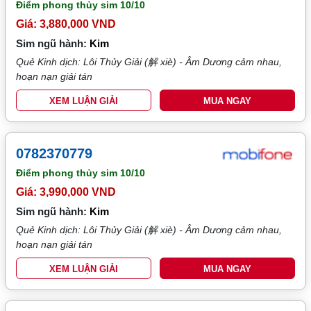
Điểm phong thủy sim
10/10
Giá: 3,880,000 VND
Sim ngũ hành:
Kim
Quẻ Kinh dịch: Lôi Thủy Giải (解 xiè) - Âm Dương cảm nhau,
hoạn nạn giải tán
XEM LUẬN GIẢI
MUA NGAY
0782370779
Điểm phong thủy sim
10/10
Giá: 3,990,000 VND
Sim ngũ hành:
Kim
Quẻ Kinh dịch: Lôi Thủy Giải (解 xiè) - Âm Dương cảm nhau,
hoạn nạn giải tán
XEM LUẬN GIẢI
MUA NGAY