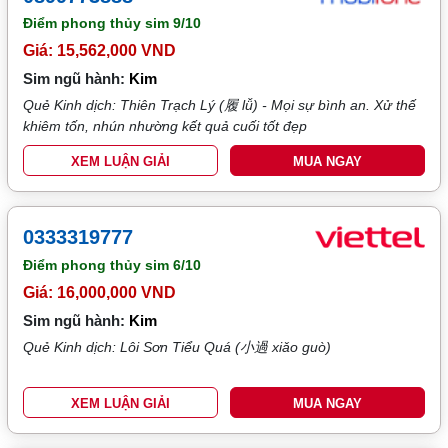
Điểm phong thủy sim
9/10
Giá: 15,562,000 VND
Sim ngũ hành:
Kim
Quẻ Kinh dịch: Thiên Trạch Lý (履 lǚ) - Mọi sự bình an. Xử thế
khiêm tốn, nhún nhường kết quả cuối tốt đẹp
XEM LUẬN GIẢI
MUA NGAY
0333319777
Điểm phong thủy sim
6/10
Giá: 16,000,000 VND
Sim ngũ hành:
Kim
Quẻ Kinh dịch: Lôi Sơn Tiểu Quá (小過 xiǎo guò)
XEM LUẬN GIẢI
MUA NGAY