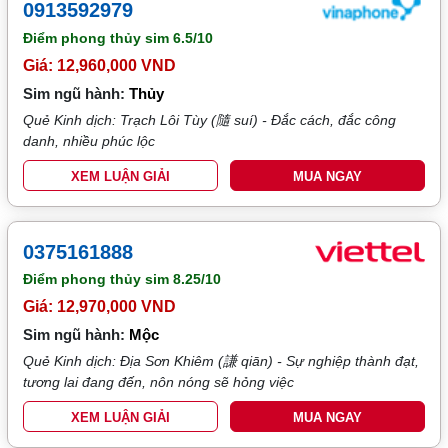
0913592979
Điểm phong thủy sim
6.5/10
Giá: 12,960,000 VND
Sim ngũ hành:
Thủy
Quẻ Kinh dịch: Trạch Lôi Tùy (隨 suí) - Đắc cách, đắc công
danh, nhiều phúc lộc
XEM LUẬN GIẢI
MUA NGAY
0375161888
Điểm phong thủy sim
8.25/10
Giá: 12,970,000 VND
Sim ngũ hành:
Mộc
Quẻ Kinh dịch: Địa Sơn Khiêm (謙 qiān) - Sự nghiệp thành đạt,
tương lai đang đến, nôn nóng sẽ hỏng việc
XEM LUẬN GIẢI
MUA NGAY