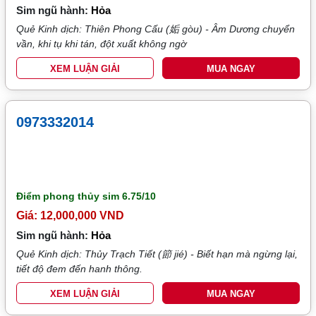
Sim ngũ hành:
Hỏa
Quẻ Kinh dịch: Thiên Phong Cấu (姤 gòu) - Âm Dương chuyển
vần, khi tụ khi tán, đột xuất không ngờ
XEM LUẬN GIẢI
MUA NGAY
0973332014
Điểm phong thủy sim
6.75/10
Giá: 12,000,000 VND
Sim ngũ hành:
Hỏa
Quẻ Kinh dịch: Thủy Trạch Tiết (節 jié) - Biết hạn mà ngừng lại,
tiết độ đem đến hanh thông.
XEM LUẬN GIẢI
MUA NGAY