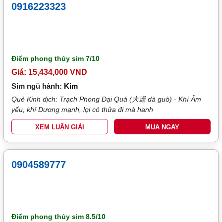
0916223323
Điểm phong thủy sim
7/10
Giá: 15,434,000 VND
Sim ngũ hành:
Kim
Quẻ Kinh dịch: Trạch Phong Đại Quá (大過 dà guò) - Khí Âm
yếu, khí Dương mạnh, lợi có thửa đi mà hanh
XEM LUẬN GIẢI
MUA NGAY
0904589777
Điểm phong thủy sim
8.5/10