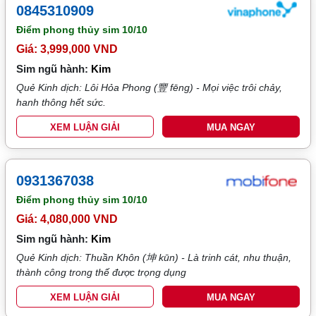
0845310909
Điểm phong thủy sim
10/10
Giá: 3,999,000 VND
Sim ngũ hành:
Kim
Quẻ Kinh dịch: Lôi Hỏa Phong (豐 fēng) - Mọi việc trôi chảy,
hanh thông hết sức.
XEM LUẬN GIẢI
MUA NGAY
0931367038
Điểm phong thủy sim
10/10
Giá: 4,080,000 VND
Sim ngũ hành:
Kim
Quẻ Kinh dịch: Thuần Khôn (坤 kūn) - Là trinh cát, nhu thuận,
thành công trong thế được trọng dụng
XEM LUẬN GIẢI
MUA NGAY