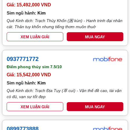
Giá: 15,492,000 VND
Sim ngũ hành:
Kim
Quẻ Kinh dịch: Trạch Thủy Khốn (困 kùn) - Hanh trinh đại nhân
cát. Thân tuy khốn nhưng tiếng thơm muôn thuở
XEM LUẬN GIẢI
MUA NGAY
0937771772
Điểm phong thủy sim
7.5/10
Giá: 15,542,000 VND
Sim ngũ hành:
Kim
Quẻ Kinh dịch: Trạch Địa Tụy (萃 cuì) - Vận thế đề cao, tài vận
có đủ, vạn sự tốt đẹp
XEM LUẬN GIẢI
MUA NGAY
0899773888