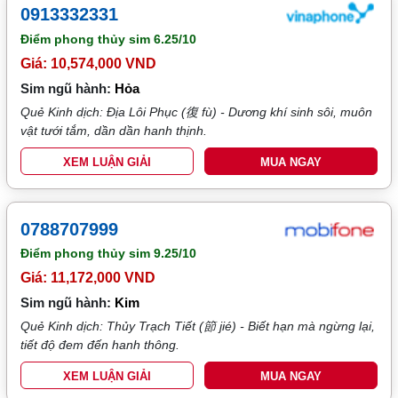
0913332331
Điểm phong thủy sim
6.25/10
Giá: 10,574,000 VND
Sim ngũ hành:
Hỏa
Quẻ Kinh dịch: Địa Lôi Phục (復 fù) - Dương khí sinh sôi, muôn
vật tưới tắm, dần dần hanh thịnh.
XEM LUẬN GIẢI
MUA NGAY
0788707999
Điểm phong thủy sim
9.25/10
Giá: 11,172,000 VND
Sim ngũ hành:
Kim
Quẻ Kinh dịch: Thủy Trạch Tiết (節 jié) - Biết hạn mà ngừng lại,
tiết độ đem đến hanh thông.
XEM LUẬN GIẢI
MUA NGAY