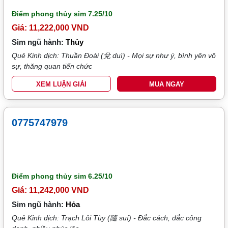
Điểm phong thủy sim
7.25/10
Giá: 11,222,000 VND
Sim ngũ hành:
Thủy
Quẻ Kinh dịch: Thuần Đoài (兌 duì) - Mọi sự như ý, bình yên vô
sự, thăng quan tiến chức
XEM LUẬN GIẢI
MUA NGAY
0775747979
Điểm phong thủy sim
6.25/10
Giá: 11,242,000 VND
Sim ngũ hành:
Hỏa
Quẻ Kinh dịch: Trạch Lôi Tùy (隨 suí) - Đắc cách, đắc công