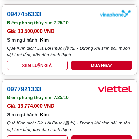
0947456333
Điểm phong thủy sim
7.25/10
Giá: 13,500,000 VND
Sim ngũ hành:
Kim
Quẻ Kinh dịch: Địa Lôi Phục (復 fù) - Dương khí sinh sôi, muôn
vật tưới tắm, dần dần hanh thịnh.
XEM LUẬN GIẢI
MUA NGAY
0977921333
Điểm phong thủy sim
7.25/10
Giá: 13,774,000 VND
Sim ngũ hành:
Kim
Quẻ Kinh dịch: Địa Lôi Phục (復 fù) - Dương khí sinh sôi, muôn
vật tưới tắm, dần dần hanh thịnh.