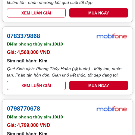
khiêm tốn, nhún nhường kết quả cuối tốt đẹp
XEM LUẬN GIẢI
MUA NGAY
0783379868
Điểm phong thủy sim
10/10
Giá: 4,568,000 VND
Sim ngũ hành:
Kim
Quẻ Kinh dịch: Phong Thủy Hoán (渙 huàn) - Mây tan, nước
tan. Phân tán hỗn độn. Gian khổ kết thúc, tốt đẹp đang tới.
XEM LUẬN GIẢI
MUA NGAY
0798770678
Điểm phong thủy sim
10/10
Giá: 4,799,000 VND
Sim ngũ hành:
Kim