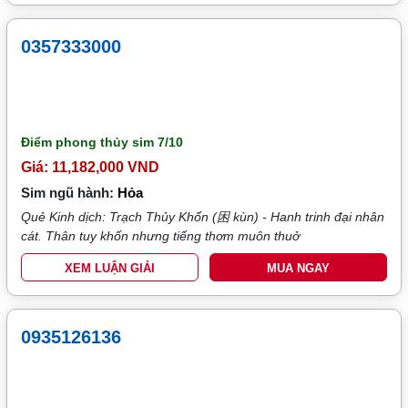
0357333000
Điểm phong thủy sim
7/10
Giá: 11,182,000 VND
Sim ngũ hành:
Hỏa
Quẻ Kinh dịch: Trạch Thủy Khốn (困 kùn) - Hanh trinh đại nhân
cát. Thân tuy khốn nhưng tiếng thơm muôn thuở
XEM LUẬN GIẢI
MUA NGAY
0935126136