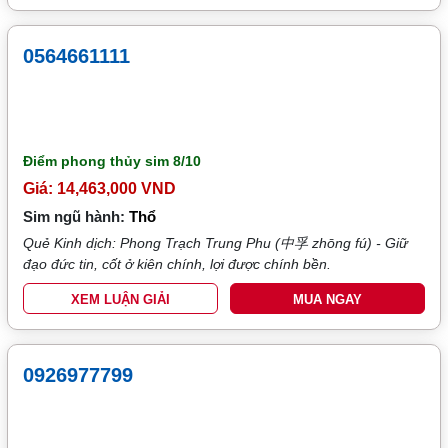
0564661111
Điểm phong thủy sim
8/10
Giá: 14,463,000 VND
Sim ngũ hành:
Thổ
Quẻ Kinh dịch: Phong Trạch Trung Phu (中孚 zhōng fú) - Giữ
đạo đức tin, cốt ở kiên chính, lợi được chính bền.
XEM LUẬN GIẢI
MUA NGAY
0926977799