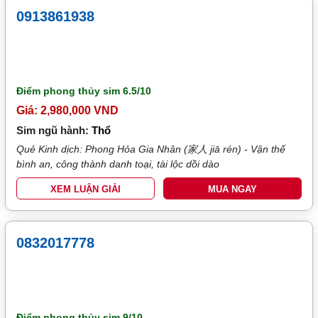
0913861938
Điểm phong thủy sim
6.5/10
Giá: 2,980,000 VND
Sim ngũ hành:
Thổ
Quẻ Kinh dịch: Phong Hỏa Gia Nhân (家人 jiā rén) - Vận thế
bình an, công thành danh toại, tài lộc dồi dào
XEM LUẬN GIẢI
MUA NGAY
0832017778
Điểm phong thủy sim
9/10