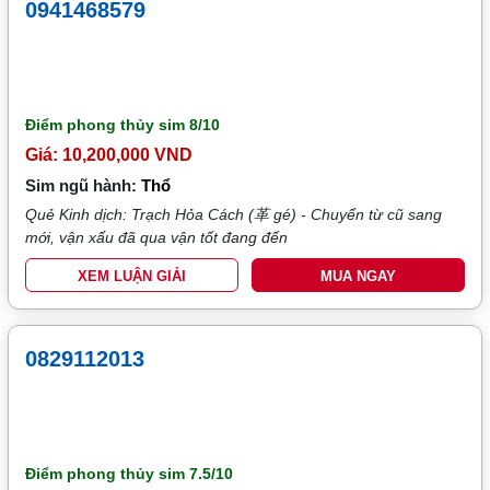
0941468579
Điểm phong thủy sim
8/10
Giá: 10,200,000 VND
Sim ngũ hành:
Thổ
Quẻ Kinh dịch: Trạch Hỏa Cách (革 gé) - Chuyển từ cũ sang
mới, vận xấu đã qua vận tốt đang đến
XEM LUẬN GIẢI
MUA NGAY
0829112013
Điểm phong thủy sim
7.5/10