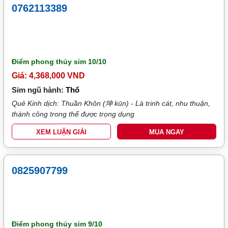
0762113389
Điểm phong thủy sim
10/10
Giá: 4,368,000 VND
Sim ngũ hành:
Thổ
Quẻ Kinh dịch: Thuần Khôn (坤 kūn) - Là trinh cát, nhu thuận,
thành công trong thế được trọng dụng
XEM LUẬN GIẢI
MUA NGAY
0825907799
Điểm phong thủy sim
9/10