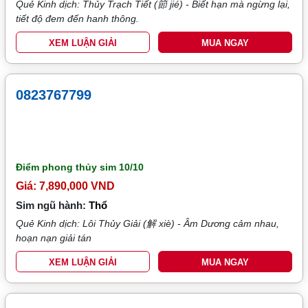
Quẻ Kinh dịch: Thủy Trạch Tiết (節 jié) - Biết hạn mà ngừng lại,
tiết độ đem đến hanh thông.
XEM LUẬN GIẢI
MUA NGAY
0823767799
Điểm phong thủy sim
10/10
Giá: 7,890,000 VND
Sim ngũ hành:
Thổ
Quẻ Kinh dịch: Lôi Thủy Giải (解 xiè) - Âm Dương cảm nhau,
hoạn nạn giải tán
XEM LUẬN GIẢI
MUA NGAY