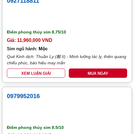
0927118811
Điểm phong thủy sim
8.75/10
Giá: 11,960,000 VND
Sim ngũ hành:
Mộc
Quẻ Kinh dịch: Thuần Ly (離 lí) - Minh lưỡng tác ly, thiên quang
chiếu phúc, báo hiệu may mắn
XEM LUẬN GIẢI
MUA NGAY
0979952016
Điểm phong thủy sim
8.5/10