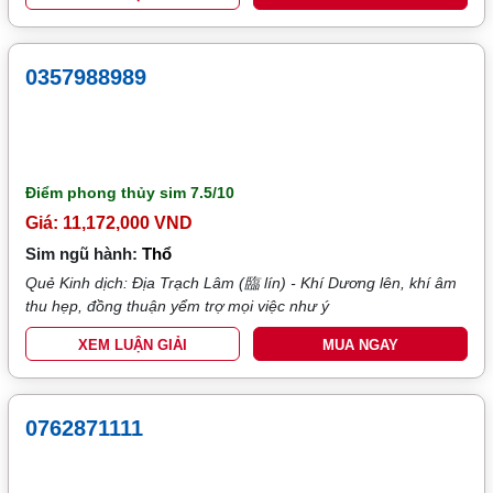
0357988989
Điểm phong thủy sim
7.5/10
Giá: 11,172,000 VND
Sim ngũ hành:
Thổ
Quẻ Kinh dịch: Địa Trạch Lâm (臨 lín) - Khí Dương lên, khí âm
thu hẹp, đồng thuận yểm trợ mọi việc như ý
XEM LUẬN GIẢI
MUA NGAY
0762871111