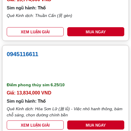
Sim ngũ hành:
Thổ
Quẻ Kinh dịch: Thuần Cấn (艮 gèn)
XEM LUẬN GIẢI
MUA NGAY
0945116611
Điểm phong thủy sim
6.25/10
Giá: 13,834,000 VND
Sim ngũ hành:
Thổ
Quẻ Kinh dịch: Hỏa Sơn Lữ (旅 lǚ) - Việc nhỏ hanh thông, bám
chỗ sáng, chọn đường chính bền
XEM LUẬN GIẢI
MUA NGAY