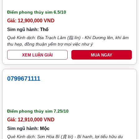
Điểm phong thủy sim
6.5/10
Giá: 12,900,000 VND
Sim ngũ hành:
Thổ
Quẻ Kinh dịch: Địa Trạch Lâm (臨 lín) - Khí Dương lên, khí âm
thu hẹp, đồng thuận yểm trợ mọi việc như ý
XEM LUẬN GIẢI
MUA NGAY
0799671111
Điểm phong thủy sim
7.25/10
Giá: 12,910,000 VND
Sim ngũ hành:
Mộc
Quẻ Kinh dịch: Sơn Hỏa Bí (賁 bì) - Bí hanh, lợi tiểu hữu du