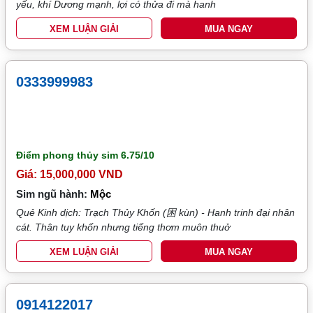
yếu, khí Dương mạnh, lợi có thửa đi mà hanh
XEM LUẬN GIẢI
MUA NGAY
0333999983
Điểm phong thủy sim
6.75/10
Giá: 15,000,000 VND
Sim ngũ hành:
Mộc
Quẻ Kinh dịch: Trạch Thủy Khốn (困 kùn) - Hanh trinh đại nhân
cát. Thân tuy khốn nhưng tiếng thơm muôn thuở
XEM LUẬN GIẢI
MUA NGAY
0914122017