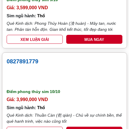
Giá: 3,599,000 VND
Sim ngũ hành:
Thổ
Quẻ Kinh dịch: Phong Thủy Hoán (渙 huàn) - Mây tan, nước
tan. Phân tán hỗn độn. Gian khổ kết thúc, tốt đẹp đang tới.
XEM LUẬN GIẢI
MUA NGAY
0827891779
Điểm phong thủy sim
10/10
Giá: 3,990,000 VND
Sim ngũ hành:
Thổ
Quẻ Kinh dịch: Thuần Càn (乾 qián) - Chủ về sự chính bền, thể
quẻ hanh trinh, việc nào cũng tốt