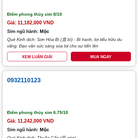
Điểm phong thủy sim
8/10
Giá: 11,182,000 VND
Sim ngũ hành:
Mộc
Quẻ Kinh dịch: Sơn Hỏa Bí (賁 bì) - Bí hanh, lợi tiểu hữu du
vãng. Đạo văn sức sáng sủa lợi cho sự tiến lên
XEM LUẬN GIẢI
MUA NGAY
0932110123
Điểm phong thủy sim
6.75/10
Giá: 11,242,000 VND
Sim ngũ hành:
Mộc
Quẻ Kinh dịch: Thuần Cấn (艮 gèn)