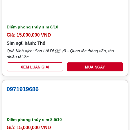
Điểm phong thủy sim
8/10
Giá: 15,000,000 VND
Sim ngũ hành:
Thổ
Quẻ Kinh dịch: Sơn Lôi Di (頤 yí) - Quan lộc thăng tiến, thu
nhiều tài lộc
XEM LUẬN GIẢI
MUA NGAY
0971919686
Điểm phong thủy sim
8.5/10
Giá: 15,000,000 VND