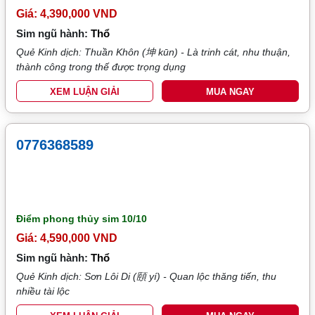
Giá: 4,390,000 VND
Sim ngũ hành:
Thổ
Quẻ Kinh dịch: Thuần Khôn (坤 kūn) - Là trinh cát, nhu thuận,
thành công trong thế được trọng dụng
XEM LUẬN GIẢI
MUA NGAY
0776368589
Điểm phong thủy sim
10/10
Giá: 4,590,000 VND
Sim ngũ hành:
Thổ
Quẻ Kinh dịch: Sơn Lôi Di (頤 yí) - Quan lộc thăng tiến, thu
nhiều tài lộc