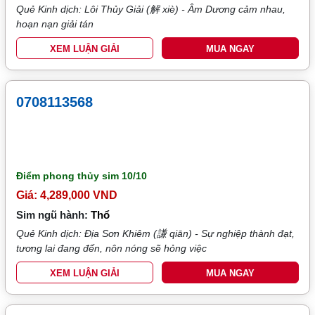
Quẻ Kinh dịch: Lôi Thủy Giải (解 xiè) - Âm Dương cảm nhau,
hoạn nạn giải tán
XEM LUẬN GIẢI
MUA NGAY
0708113568
Điểm phong thủy sim
10/10
Giá: 4,289,000 VND
Sim ngũ hành:
Thổ
Quẻ Kinh dịch: Địa Sơn Khiêm (謙 qiān) - Sự nghiệp thành đạt,
tương lai đang đến, nôn nóng sẽ hỏng việc
XEM LUẬN GIẢI
MUA NGAY