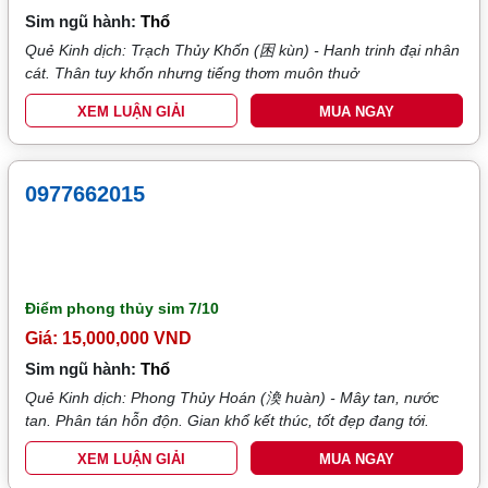
Sim ngũ hành:
Thổ
Quẻ Kinh dịch: Trạch Thủy Khốn (困 kùn) - Hanh trinh đại nhân
cát. Thân tuy khốn nhưng tiếng thơm muôn thuở
XEM LUẬN GIẢI
MUA NGAY
0977662015
Điểm phong thủy sim
7/10
Giá: 15,000,000 VND
Sim ngũ hành:
Thổ
Quẻ Kinh dịch: Phong Thủy Hoán (渙 huàn) - Mây tan, nước
tan. Phân tán hỗn độn. Gian khổ kết thúc, tốt đẹp đang tới.
XEM LUẬN GIẢI
MUA NGAY