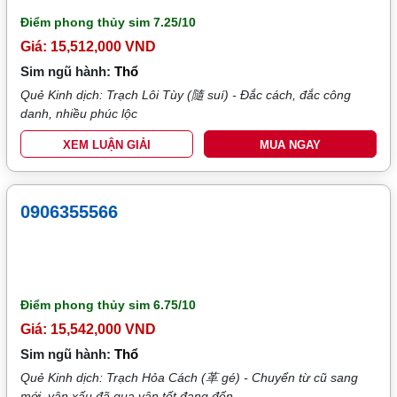
Điểm phong thủy sim
7.25/10
Giá: 15,512,000 VND
Sim ngũ hành:
Thổ
Quẻ Kinh dịch: Trạch Lôi Tùy (隨 suí) - Đắc cách, đắc công
danh, nhiều phúc lộc
XEM LUẬN GIẢI
MUA NGAY
0906355566
Điểm phong thủy sim
6.75/10
Giá: 15,542,000 VND
Sim ngũ hành:
Thổ
Quẻ Kinh dịch: Trạch Hỏa Cách (革 gé) - Chuyển từ cũ sang
mới, vận xấu đã qua vận tốt đang đến