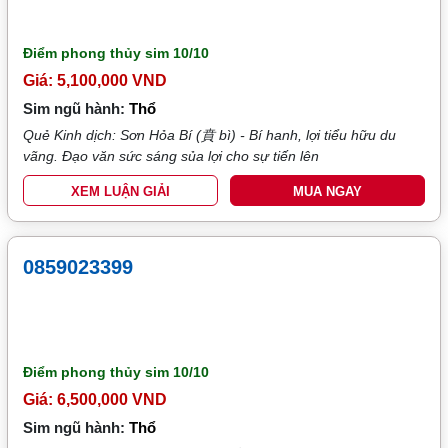
Điểm phong thủy sim
10/10
Giá: 5,100,000 VND
Sim ngũ hành:
Thổ
Quẻ Kinh dịch: Sơn Hỏa Bí (賁 bì) - Bí hanh, lợi tiểu hữu du
vãng. Đạo văn sức sáng sủa lợi cho sự tiến lên
XEM LUẬN GIẢI
MUA NGAY
0859023399
Điểm phong thủy sim
10/10
Giá: 6,500,000 VND
Sim ngũ hành:
Thổ