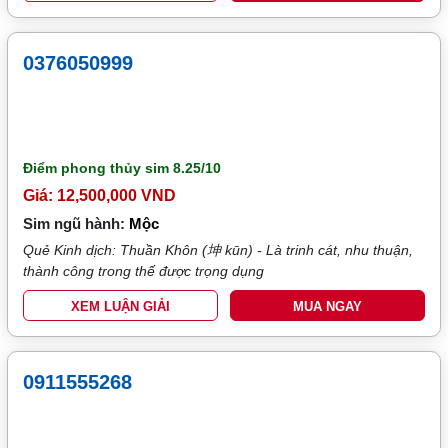
0376050999
Điểm phong thủy sim
8.25/10
Giá: 12,500,000 VND
Sim ngũ hành:
Mộc
Quẻ Kinh dịch: Thuần Khôn (坤 kūn) - Là trinh cát, nhu thuận,
thành công trong thế được trọng dụng
XEM LUẬN GIẢI
MUA NGAY
0911555268