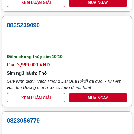
XEM LUẬN GIẢI
MUA NGAY
0835239090
Điểm phong thủy sim
10/10
Giá: 3,999,000 VND
Sim ngũ hành:
Thổ
Quẻ Kinh dịch: Trạch Phong Đại Quá (大過 dà guò) - Khí Âm
yếu, khí Dương mạnh, lợi có thửa đi mà hanh
XEM LUẬN GIẢI
MUA NGAY
0823056779