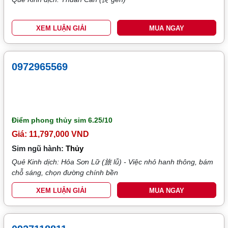
XEM LUẬN GIẢI
MUA NGAY
0972965569
Điểm phong thủy sim
6.25/10
Giá: 11,797,000 VND
Sim ngũ hành:
Thủy
Quẻ Kinh dịch: Hỏa Sơn Lữ (旅 lǚ) - Việc nhỏ hanh thông, bám
chỗ sáng, chọn đường chính bền
XEM LUẬN GIẢI
MUA NGAY