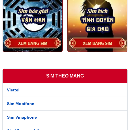
SIM THEO MẠNG
Viettel
Sim Mobifone
Sim Vinaphone