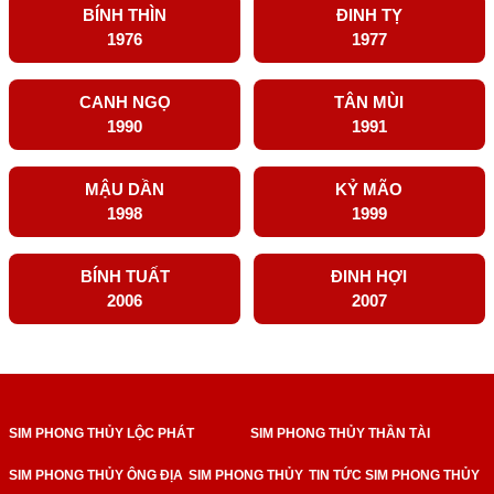
BÍNH THÌN
ĐINH TỴ
1976
1977
CANH NGỌ
TÂN MÙI
1990
1991
MẬU DẦN
KỶ MÃO
1998
1999
BÍNH TUẤT
ĐINH HỢI
2006
2007
SIM PHONG THỦY LỘC PHÁT
SIM PHONG THỦY THẦN TÀI
SIM PHONG THỦY ÔNG ĐỊA
SIM PHONG THỦY
TIN TỨC SIM PHONG THỦY