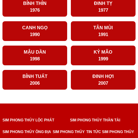
BÍNH THÌN
ĐINH TỴ
1976
1977
CANH NGỌ
TÂN MÙI
1990
1991
MẬU DẦN
KỶ MÃO
1998
1999
BÍNH TUẤT
ĐINH HỢI
2006
2007
SIM PHONG THỦY LỘC PHÁT
SIM PHONG THỦY THẦN TÀI
SIM PHONG THỦY ÔNG ĐỊA
SIM PHONG THỦY
TIN TỨC SIM PHONG THỦY