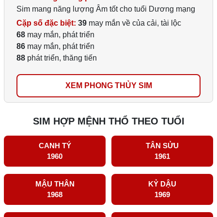
Sim mang năng lượng Âm tốt cho tuổi Dương mạng
Cặp số đặc biệt:
39
may mắn về của cải, tài lộc
68
may mắn, phát triển
86
may mắn, phát triển
88
phát triển, thăng tiến
XEM PHONG THỦY SIM
SIM HỢP MỆNH THỔ THEO TUỔI
CANH TÝ
TÂN SỬU
1960
1961
MẬU THÂN
KỶ DẬU
1968
1969