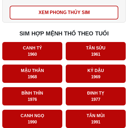
XEM PHONG THỦY SIM
SIM HỢP MỆNH THỔ THEO TUỔI
CANH TÝ
TÂN SỬU
1960
1961
MẬU THÂN
KỶ DẬU
1968
1969
BÍNH THÌN
ĐINH TỴ
1976
1977
CANH NGỌ
TÂN MÙI
1990
1991