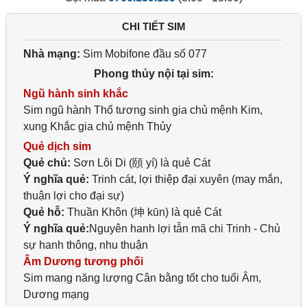
CHI TIẾT SIM
Nhà mạng:
Sim Mobifone đầu số 077
Phong thủy nội tại sim:
Ngũ hành sinh khắc
Sim ngũ hành Thổ tương sinh gia chủ mệnh Kim,
xung Khắc gia chủ mệnh Thủy
Quẻ dịch sim
Quẻ chủ:
Sơn Lôi Di (頤 yí) là quẻ Cát
Ý nghĩa quẻ:
Trinh cát, lợi thiệp đại xuyên (may mắn,
thuận lợi cho đại sự)
Quẻ hỗ:
Thuần Khôn (坤 kūn) là quẻ Cát
Ý nghĩa quẻ:
Nguyên hanh lợi tẫn mã chi Trinh - Chủ
sự hanh thông, nhu thuận
Âm Dương tương phối
Sim mang năng lượng Cân bằng tốt cho tuổi Âm,
Dương mạng