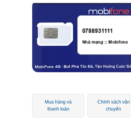
Mua hàng và
Chính sách vận
thanh toán
chuyển