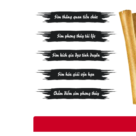
Sim thăng quan tiến chức
Sim phong thủy tài lộc
Sim kích gia đạo tình duyên
Sim hóa giải vận hạn
Chấm điểm sim phong thủy