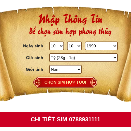
Skip to content
Nhập Thông Tin
để chọn sim hợp phong thủy
Ngày sinh
Giờ sinh
Giới tính
CHỌN SIM HỢP TUỔI
CHI TIẾT SIM 0788931111