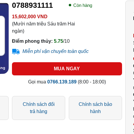
0788931111
Còn hàng
15,602,000 VND
(Mười năm triệu Sáu trăm Hai
ngàn)
Điểm phong thủy:
5.75
/10
Miễn phí vận chuyển toàn quốc
MUA NGAY
Gọi mua
0766.139.189
(8:00 - 18:00)
Chính sách đổi
Chính sách bảo
trả hàng
hành