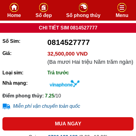
Skip to content
Home
Số đẹp
Số phong thủy
Menu
CHI TIẾT SIM 0814527777
0814527777
Số Sim:
Giá:
32,500,000 VND
(Ba mươi Hai triệu Năm trăm ngàn)
Loại sim:
Trả trước
Nhà mạng:
Điểm phong thủy:
7.25
/10
Miễn phí vận chuyển toàn quốc
MUA NGAY