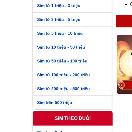
Sim từ 1 triệu - 3 triệu
Sim từ 3 triệu - 5 triệu
C
Sim từ 5 triệu - 10 triệu
Sim từ 10 triệu - 50 triệu
Sim từ 50 triệu - 100 triệu
Sim từ 100 triệu - 200 triệu
II. 
Sim từ 200 triệu - 500 triệu
Tùy t
Dễ nh
Sim trên 500 triệu
một s
SIM THEO ĐUÔI
- Mua
ứng t