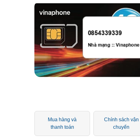
Mua hàng và
Chính sách vận
thanh toán
chuyển