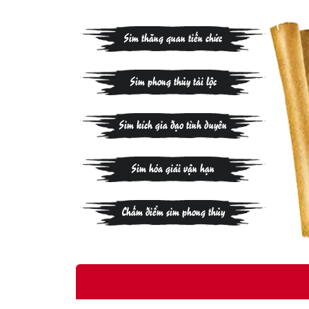
Sim thăng quan tiến chức
Sim phong thủy tài lộc
Sim kích gia đạo tình duyên
Sim hóa giải vận hạn
Chấm điểm sim phong thủy