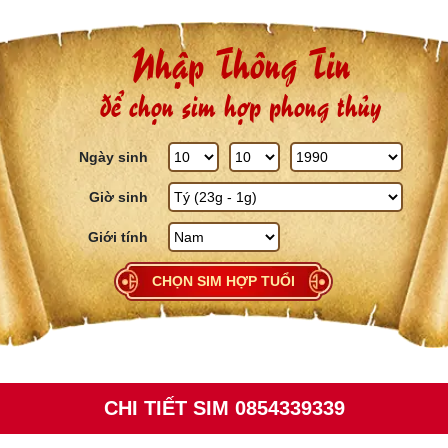
Skip to content
Nhập Thông Tin
để chọn sim hợp phong thủy
Ngày sinh
Giờ sinh
Giới tính
CHỌN SIM HỢP TUỔI
CHI TIẾT SIM 0854339339