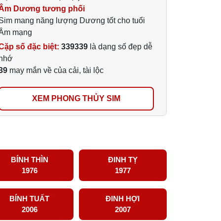
Âm Dương tương phối
Sim mang năng lượng Dương tốt cho tuổi
Âm mạng
Cặp số đặc biệt:
339339
là dạng số đẹp dễ
nhớ
39
may mắn về của cải, tài lộc
XEM PHONG THỦY SIM
BÍNH THÌN
ĐINH TỴ
1976
1977
BÍNH TUẤT
ĐINH HỢI
2006
2007