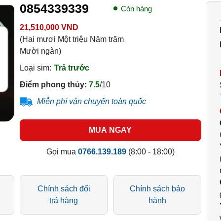
0854339339
Còn hàng
21,510,000 VND
(Hai mươi Một triệu Năm trăm
Mười ngàn)
Loại sim:
Trả trước
Điểm phong thủy:
7.5
/10
Miễn phí vận chuyển toàn quốc
MUA NGAY
Gọi mua
0766.139.189
(8:00 - 18:00)
Chính sách đổi
Chính sách bảo
trả hàng
hành