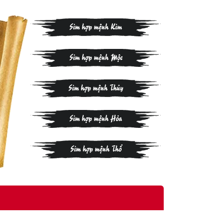
Sim hợp mệnh Kim
Sim hợp mệnh Mộc
Sim hợp mệnh Thủy
Sim hợp mệnh Hỏa
Sim hợp mệnh Thổ