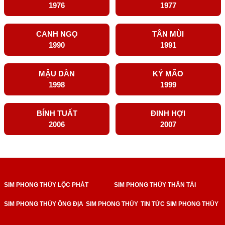
1976
1977
CANH NGỌ
TÂN MÙI
1990
1991
MẬU DẦN
KỶ MÃO
1998
1999
BÍNH TUẤT
ĐINH HỢI
2006
2007
SIM PHONG THỦY LỘC PHÁT
SIM PHONG THỦY THẦN TÀI
SIM PHONG THỦY ÔNG ĐỊA
SIM PHONG THỦY
TIN TỨC SIM PHONG THỦY