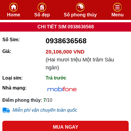
Skip to content
Home
Số đẹp
Số phong thủy
Menu
CHI TIẾT SIM 0938636568
0938636568
Số Sim:
Giá:
20,106,000 VND
(Hai mươi triệu Một trăm Sáu
ngàn)
Loại sim:
Trả trước
Nhà mạng:
Điểm phong thủy:
7
/10
Miễn phí vận chuyển toàn quốc
MUA NGAY