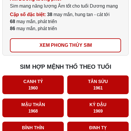
Sim mang năng lượng Âm tốt cho tuổi Dương mạng
Cặp số đặc biệt:
38
may mắn, hung tan - cát tới
68
may mắn, phát triển
86
may mắn, phát triển
XEM PHONG THỦY SIM
SIM HỢP MỆNH THỔ THEO TUỔI
CANH TÝ
TÂN SỬU
1960
1961
MẬU THÂN
KỶ DẬU
1968
1969
BÍNH THÌN
ĐINH TỴ