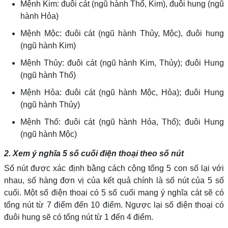
Mệnh Kim: đuôi cát (ngũ hành Thổ, Kim), đuôi hung (ngũ
hành Hỏa)
Mệnh Mộc: đuôi cát (ngũ hành Thủy, Mộc), đuôi hung
(ngũ hành Kim)
Mệnh Thủy: đuôi cát (ngũ hành Kim, Thủy); đuôi Hung
(ngũ hành Thổ)
Mệnh Hỏa: đuôi cát (ngũ hành Mộc, Hỏa); đuôi Hung
(ngũ hành Thủy)
Mệnh Thổ: đuôi cát (ngũ hành Hỏa, Thổ); đuôi Hung
(ngũ hành Mộc)
2. Xem ý nghĩa 5 số cuối điện thoại theo số nút
Số nút được xác định bằng cách cộng tổng 5 con số lại với
nhau, số hàng đơn vị của kết quả chính là số nút của 5 số
cuối. Một số điện thoại có 5 số cuối mang ý nghĩa cát sẽ có
tổng nút từ 7 điểm đến 10 điểm. Ngược lại số điện thoại có
đuôi hung sẽ có tổng nút từ 1 đến 4 điểm.