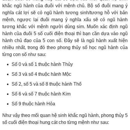
khắc ngũ hành của đuôi với mệnh chủ. Bộ số đuôi mang ý
nghĩa cát lợi sẽ có ngũ hành tương sinh/tương hỗ với bản
mệnh, ngược lại đuôi mang ý nghĩa xấu sẽ có ngũ hành
tương khắc với mệnh người dùng sim. Muốn xác định ngũ
hành của đuôi 5 số cuối điện thoại thì bạn cần dựa vào ngũ
hành chủ đạo của 5 con số. Đây sẽ là ngũ hành xuất hiện
nhiều nhất, trong đó theo phong thủy số học ngũ hành của
từng con số như sau:
Số 0 và số 1 thuộc hành Thủy
Số 3 và số 4 thuộc hành Mộc
Số 2, số 5 và số 8 thuộc hành Thổ
Số 6 và số 7 thuộc hành Kim
Số 9 thuộc hành Hỏa
Như vậy theo mối quan hệ sinh khắc ngũ hành, phong thủy 5
số cuối điện thoại hung cát cho từng mệnh như sau: