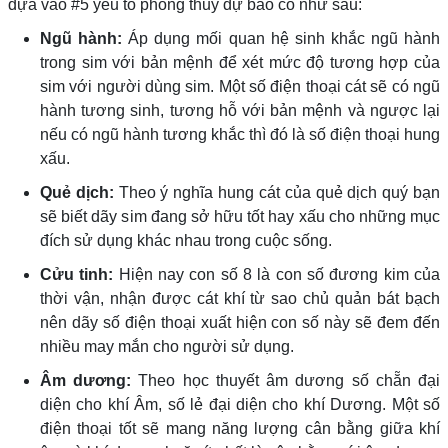
dựa vào #5 yếu tố phong thủy dự báo cổ như sau:
Ngũ hành:
Áp dụng mối quan hệ sinh khắc ngũ hành
trong sim với bản mệnh để xét mức độ tương hợp của
sim với người dùng sim. Một số điện thoại cát sẽ có ngũ
hành tương sinh, tương hỗ với bản mệnh và ngược lại
nếu có ngũ hành tương khắc thì đó là số điện thoại hung
xấu.
Quẻ dịch:
Theo ý nghĩa hung cát của quẻ dịch quý bạn
sẽ biết dãy sim đang sở hữu tốt hay xấu cho những mục
đích sử dụng khác nhau trong cuộc sống.
Cửu tinh:
Hiện nay con số 8 là con số đương kim của
thời vận, nhận được cát khí từ sao chủ quản bát bạch
nên dãy số điện thoại xuất hiện con số này sẽ đem đến
nhiều may mắn cho người sử dụng.
Âm dương:
Theo học thuyết âm dương số chẵn đại
diện cho khí Âm, số lẻ đại diện cho khí Dương. Một số
điện thoại tốt sẽ mang năng lượng cân bằng giữa khí