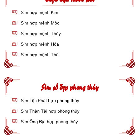
Sim hợp mệnh Kim
Sim hợp mệnh Mộc
Sim hợp mệnh Thủy
Sim hợp mệnh Hỏa
Sim hợp mệnh Thổ
Sim số đẹp phong thủy
Sim Lộc Phát hợp phong thủy
Sim Thần Tài hợp phong thủy
Sim Ông Địa hợp phong thủy