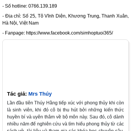
- Số hotline: 0766.139.189
- Địa chỉ: Số 25, Tô Vĩnh Diện, Khương Trung, Thanh Xuân,
Hà Nội, Việt Nam
- Fanpage: https://www.facebook.com/simhoptuoi365/
Tác giả:
Mrs Thúy
Lần đầu tiên Thúy Hằng tiếp xúc với phong thủy khi còn
là sinh viên, khi đó cô bị thu hút bởi những kiến thức
huyền bí và uyên thâm về bộ môn này. Sau đó, cô dành
nhiều năm để nghiên cứu và tìm hiểu phong thủy từ các
sách vở, tài liệu và tham gia các khóa học chuyên sâu.