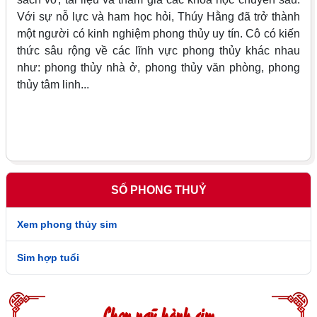
Với sự nỗ lực và ham học hỏi, Thúy Hằng đã trở thành
một người có kinh nghiệm phong thủy uy tín. Cô có kiến
thức sâu rộng về các lĩnh vực phong thủy khác nhau
như: phong thủy nhà ở, phong thủy văn phòng, phong
thủy tâm linh...
SỐ PHONG THUỶ
Xem phong thủy sim
Sim hợp tuổi
Chọn ngũ hành sim