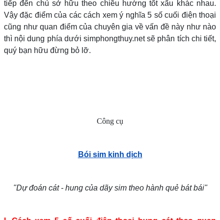
tiếp đến chủ sở hữu theo chiều hướng tốt xấu khác nhau.
Vậy đặc điểm của các cách xem ý nghĩa 5 số cuối điện thoại
cũng như quan điểm của chuyên gia về vấn đề này như nào
thì nội dung phía dưới simphongthuy.net sẽ phân tích chi tiết,
quý bạn hữu đừng bỏ lỡ.
Công cụ
Bói sim kinh dịch
"Dự đoán cát - hung của dãy sim theo hành quẻ bát bái"